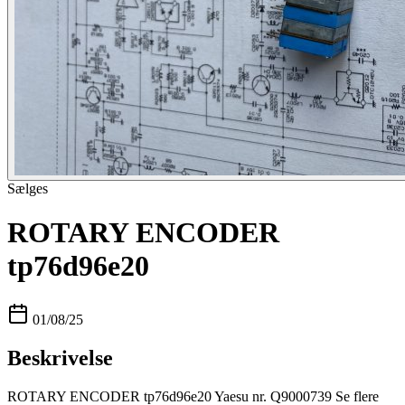
Sælges
ROTARY ENCODER
tp76d96e20
01/08/25
Beskrivelse
ROTARY ENCODER tp76d96e20 Yaesu nr. Q9000739 Se flere