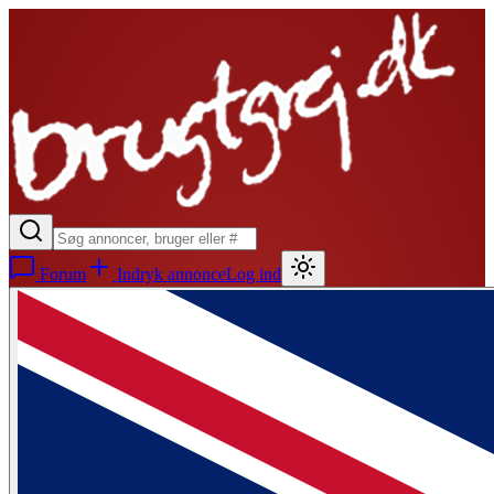
Forum
Indryk annonce
Log ind