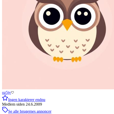
oz5jv
Ingen karakterer endnu
Medlem siden
24.6.2009
Se alle brugernes annoncer