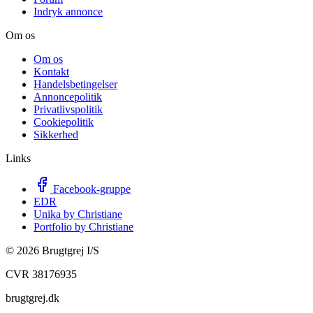
Indryk annonce
Om os
Om os
Kontakt
Handelsbetingelser
Annoncepolitik
Privatlivspolitik
Cookiepolitik
Sikkerhed
Links
Facebook-gruppe
EDR
Unika by Christiane
Portfolio by Christiane
©
2026
Brugtgrej I/S
CVR 38176935
brugtgrej.dk