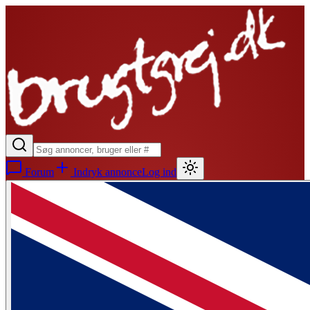
Forum
Indryk annonce
Log ind