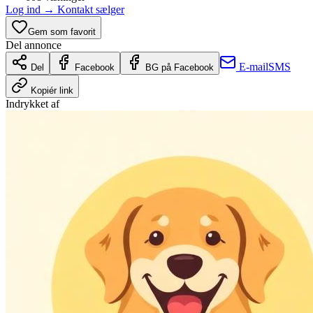
Log ind
→
Kontakt sælger
Gem som favorit
Del annonce
E-mail
SMS
Del
Facebook
BG på Facebook
Kopiér link
Indrykket af