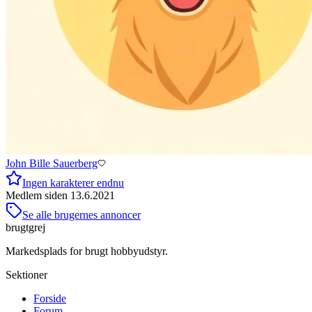
John Bille Sauerberg
Ingen karakterer endnu
Medlem siden
13.6.2021
Se alle brugernes annoncer
brugtgrej
Markedsplads for brugt hobbyudstyr.
Sektioner
Forside
Forum