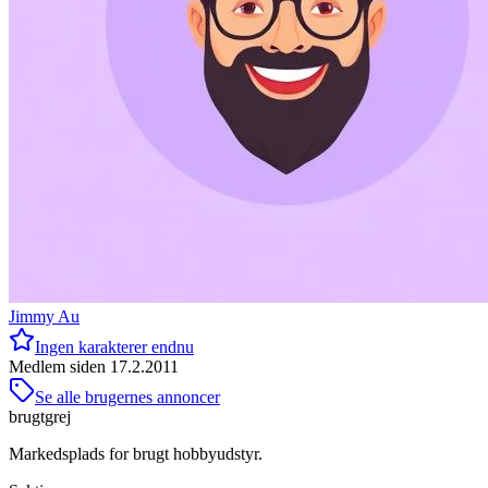
Jimmy Au
Ingen karakterer endnu
Medlem siden
17.2.2011
Se alle brugernes annoncer
brugtgrej
Markedsplads for brugt hobbyudstyr.