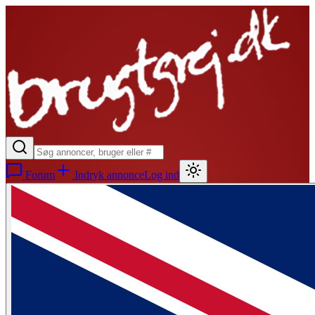
Forum
Indryk annonce
Log ind