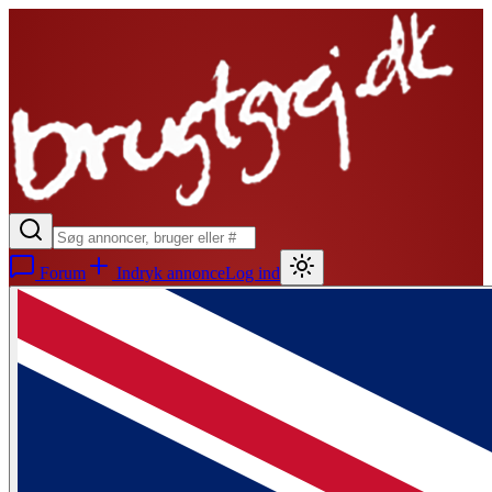
Forum
Indryk annonce
Log ind