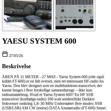
YAESU SYSTEM 600
27/05/26
Beskrivelse
ÅBEN PÅ 11 METER - 27 MHZ - Yaesu System 600 (ofte også
kaldet FT-600) er en lidt overset, men ret interessant HF-radio fra
Yaesu. Den blev designet som en multifunktions-transceiver, der
kunne bruges i flere forskellige sammenhænge – ikke kun
radioamatørbrug. Hvad er Yaesu System 600? En HF SSB
transceiver (kortbølge-radio) 100 watt sendereffekt Dækker
frekvenser omkring 1,8–30 MHz Understøtter flere modes: SSB
(USB/LSB) AM CW (morse) DATA Amatørradio (FT-600) Smart