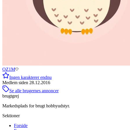
OZ1M
Ingen karakterer endnu
Medlem siden
28.12.2016
Se alle brugernes annoncer
brugtgrej
Markedsplads for brugt hobbyudstyr.
Sektioner
Forside