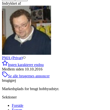
Indrykket af
PMA (Privat)
Ingen karakterer endnu
Medlem siden
10.10.2016
Se alle brugernes annoncer
brugtgrej
Markedsplads for brugt hobbyudstyr.
Sektioner
Forside
Forum