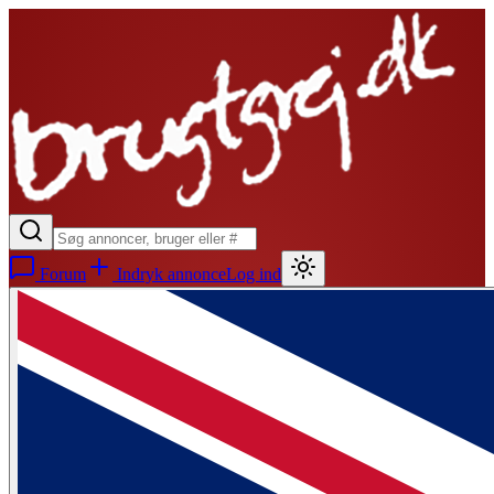
Forum
Indryk annonce
Log ind