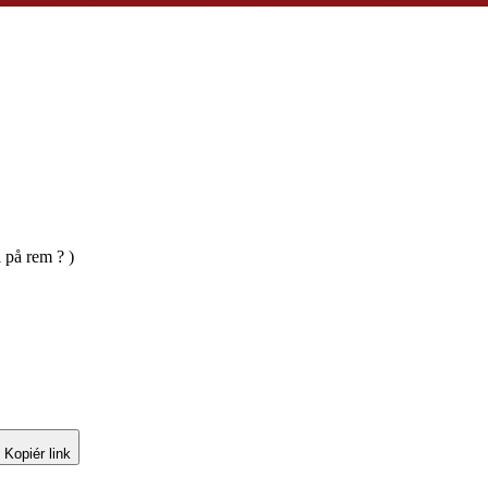
 på rem ? )
Kopiér link