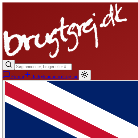
Forum
Indryk annonce
Log ind