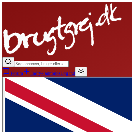
Forum
Indryk annonce
Log ind