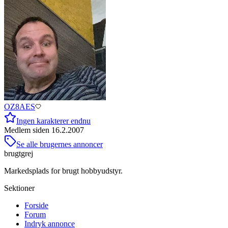
OZ8AES
Ingen karakterer endnu
Medlem siden
16.2.2007
Se alle brugernes annoncer
brugtgrej
Markedsplads for brugt hobbyudstyr.
Sektioner
Forside
Forum
Indryk annonce