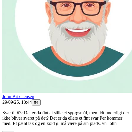
John Brix Jensen
29/09/25, 13:44
#
4
Svar til #3: Det er da fint at stille et spørgsmål, men lidt underligt der
ikke bliver svaret på det? Det er da ellers et fint svar Per kommer
med. Et pænt tak og en kold øl må være på sin plads. vh John