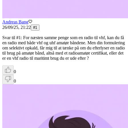
Andreas Bang
26/09/25, 21:22
#
1
Svar til #1: For næsten samme penge som en radio til vhf, kan du få
en radio med både vhf og uhf amatør båndene. Men din formulering
om selektivt opkald, får mig til at tænke på om du efterlyser en radio
til brug på amatør bånd, altså med et radioamatør certifikat, eller det
er en vhf radio til maritimt brug du er ude efter ?
0
0