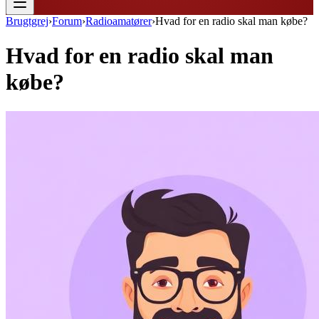
Brugtgrej
›
Forum
›
Radioamatører
›
Hvad for en radio skal man købe?
Hvad for en radio skal man
købe?