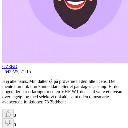
OZ3BD
26/09/25, 21:15
Hej alle hams. Min datter så på prøverne til den lille licens. Det
mente hun nok hun kunne klare efter et par dages læsning. Er der
nogen der har erfaringer med en VHF WT den skal være et niveau
over legetøj og med selektivt opkald, samt uden dumsmarte
avancerede funktioner. 73 3bd/bent
0
0