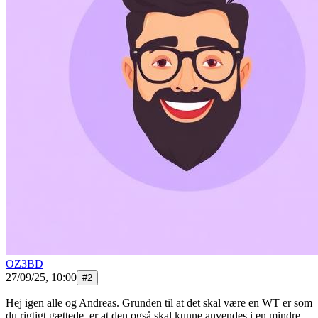
OZ3BD
27/09/25, 10:00
#
2
Hej igen alle og Andreas. Grunden til at det skal være en WT er som
du rigtigt gættede, er at den også skal kunne anvendes i en mindre