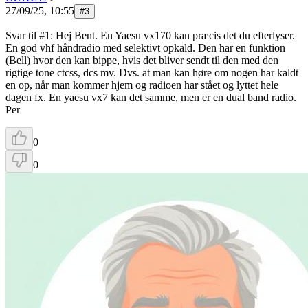
27/09/25, 10:55
#
3
Svar til #1: Hej Bent. En Yaesu vx170 kan præcis det du efterlyser.
En god vhf håndradio med selektivt opkald. Den har en funktion
(Bell) hvor den kan bippe, hvis det bliver sendt til den med den
rigtige tone ctcss, dcs mv. Dvs. at man kan høre om nogen har kaldt
en op, når man kommer hjem og radioen har stået og lyttet hele
dagen fx. En yaesu vx7 kan det samme, men er en dual band radio.
Per
0
0