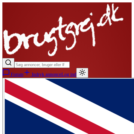
Forum
Indryk annonce
Log ind