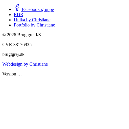
Facebook-gruppe
EDR
Unika by Christiane
Portfolio by Christiane
©
2026
Brugtgrej I/S
CVR 38176935
brugtgrej.dk
Webdesign by Christiane
Version
…