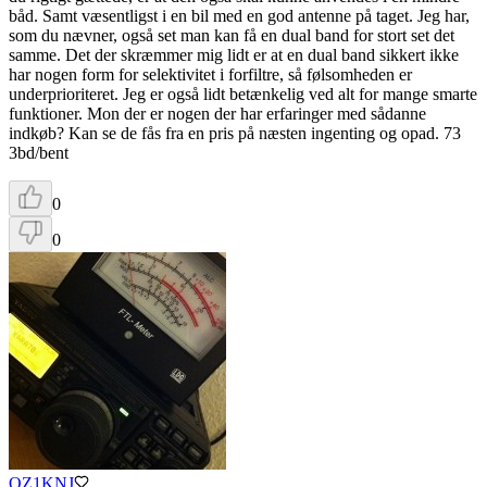
båd. Samt væsentligst i en bil med en god antenne på taget. Jeg har,
som du nævner, også set man kan få en dual band for stort set det
samme. Det der skræmmer mig lidt er at en dual band sikkert ikke
har nogen form for selektivitet i forfiltre, så følsomheden er
underprioriteret. Jeg er også lidt betænkelig ved alt for mange smarte
funktioner. Mon der er nogen der har erfaringer med sådanne
indkøb? Kan se de fås fra en pris på næsten ingenting og opad. 73
3bd/bent
0
0
OZ1KNJ