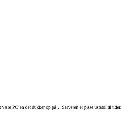
at være PC’en det dukker op på… Serveren er pisse ustabil til tider.