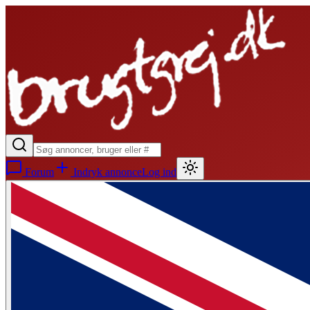
Forum
Indryk annonce
Log ind