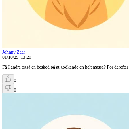
Johnny Zaar
01/10/25, 13:20
Få I andre også en besked på at godkende en helt masse? For derefter
0
0