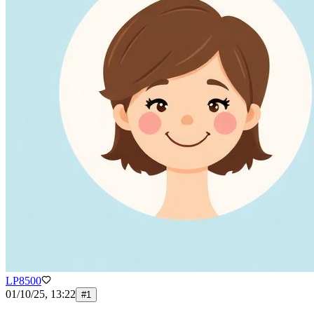
LP8500
01/10/25, 13:22
#
1