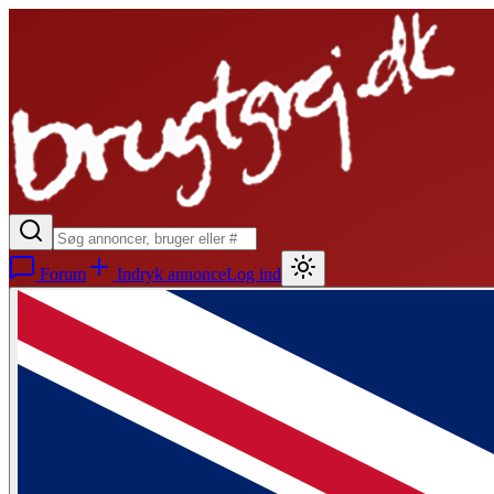
Forum
Indryk annonce
Log ind