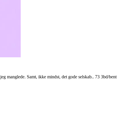
ste jeg manglede. Samt, ikke mindst, det gode selskab.. 73 3bd/bent