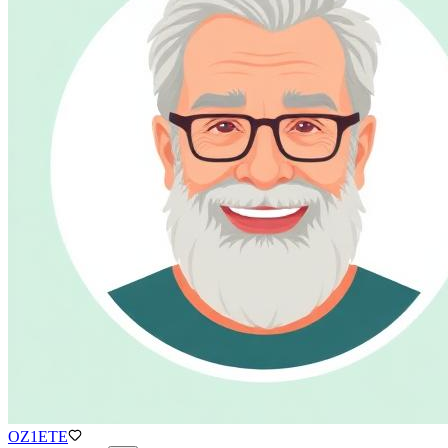
OZ1ETE