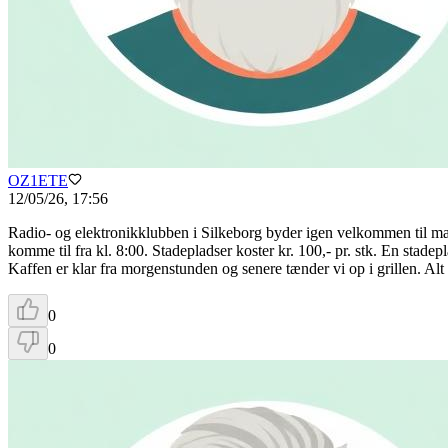
OZ1ETE
12/05/26, 17:56
Radio- og elektronikklubben i Silkeborg byder igen velkommen til ma
komme til fra kl. 8:00. Stadepladser koster kr. 100,- pr. stk. En stadep
Kaffen er klar fra morgenstunden og senere tænder vi op i grillen. Alt t
0
0