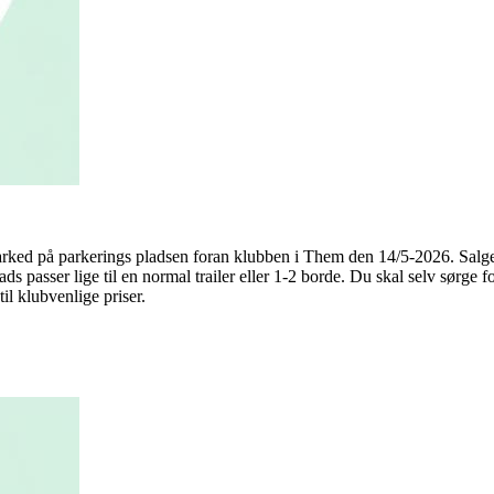
rked på parkerings pladsen foran klubben i Them den 14/5-2026. Salget 
lads passer lige til en normal trailer eller 1-2 borde. Du skal selv sørge 
il klubvenlige priser.