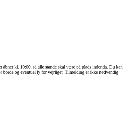
åbner kl. 10:00, så alle stande skal være på plads indenda. Du kan
for borde og eventuel ly for vejrliget. Tilmelding er ikke nødvendig.