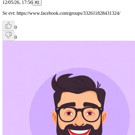
12/05/26, 17:56
#
1
Se evt: https://www.facebook.com/groups/332611828431324/
0
0