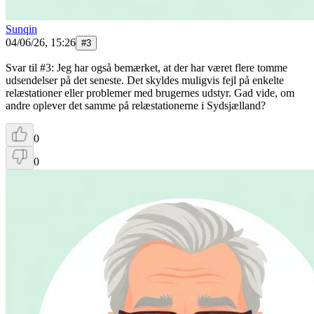
Sunqin
04/06/26, 15:26
#
3
Svar til #3: Jeg har også bemærket, at der har været flere tomme
udsendelser på det seneste. Det skyldes muligvis fejl på enkelte
relæstationer eller problemer med brugernes udstyr. Gad vide, om
andre oplever det samme på relæstationerne i Sydsjælland?
0
0