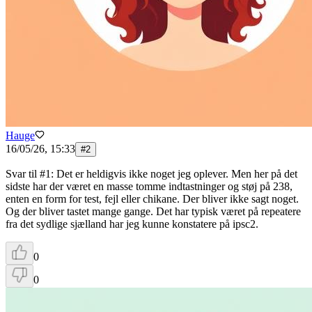
Hauge
16/05/26, 15:33
#
2
Svar til #1: Det er heldigvis ikke noget jeg oplever. Men her på det
sidste har der været en masse tomme indtastninger og støj på 238,
enten en form for test, fejl eller chikane. Der bliver ikke sagt noget.
Og der bliver tastet mange gange. Det har typisk været på repeatere
fra det sydlige sjælland har jeg kunne konstatere på ipsc2.
0
0