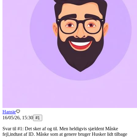
Hansie
16/05/26, 15:30
#
1
Svar til #1: Det sker af og til. Men heldigvis sjældent Måske
fejl,indtast af ID. Måske som at genere bruger Husker lidt tilbage