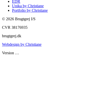
EDR
Unika by Christiane
Portfolio by Christiane
©
2026
Brugtgrej I/S
CVR 38176935
brugtgrej.dk
Webdesign by Christiane
Version
…