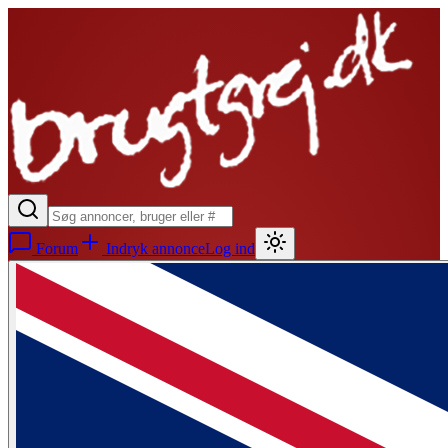
Forum
Indryk annonce
Log ind