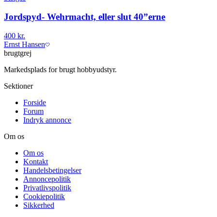
Jordspyd- Wehrmacht, eller slut 40”erne
400 kr.
Ernst Hansen
brugtgrej
Markedsplads for brugt hobbyudstyr.
Sektioner
Forside
Forum
Indryk annonce
Om os
Om os
Kontakt
Handelsbetingelser
Annoncepolitik
Privatlivspolitik
Cookiepolitik
Sikkerhed