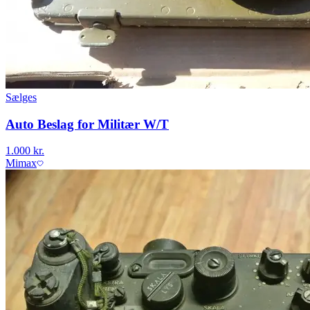
Sælges
Auto Beslag for Militær W/T
1.000 kr.
Mimax