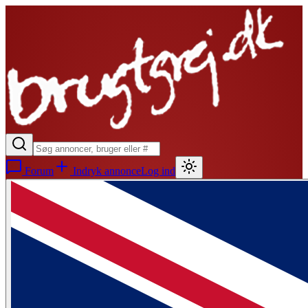
Forum
Indryk annonce
Log ind