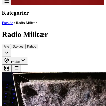
Kategorier
Forside
/
Radio Militær
Radio Militær
Alle
Sælges
Købes
Område