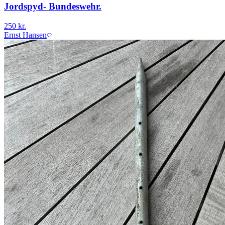
Jordspyd- Bundeswehr.
250 kr.
Ernst Hansen