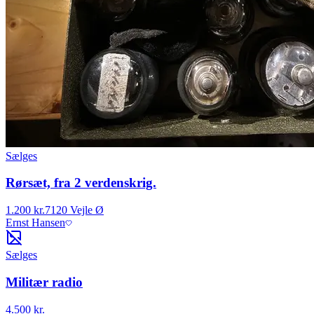
Sælges
Rørsæt, fra 2 verdenskrig.
1.200 kr.
7120 Vejle Ø
Ernst Hansen
Sælges
Militær radio
4.500 kr.