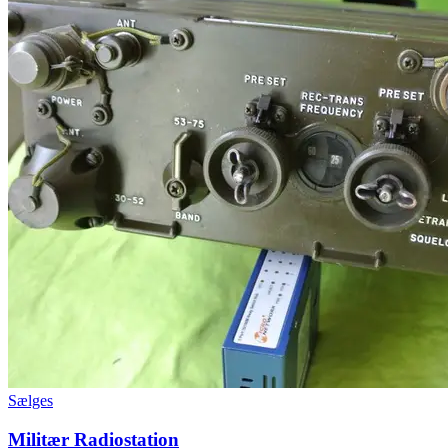
Sælges
Militær Radiostation