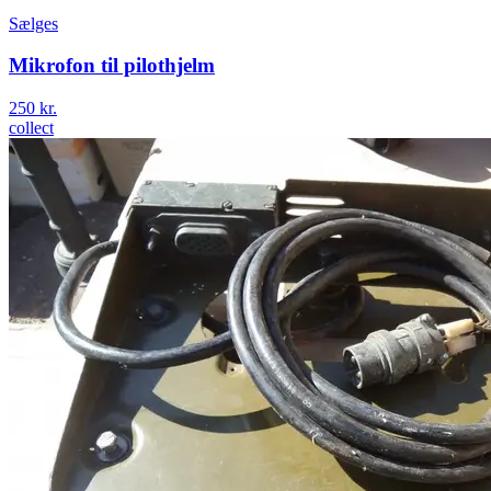
Sælges
Mikrofon til pilothjelm
250 kr.
collect