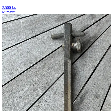
2.500 kr.
Mimax