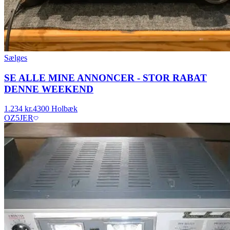
Sælges
SE ALLE MINE ANNONCER - STOR RABAT
DENNE WEEKEND
1.234 kr.
4300 Holbæk
OZ5JER