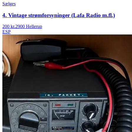
Sælges
4. Vintage strømforsyninger (Lafa Radio m.fl.)
200 kr.
2900 Hellerup
ESP