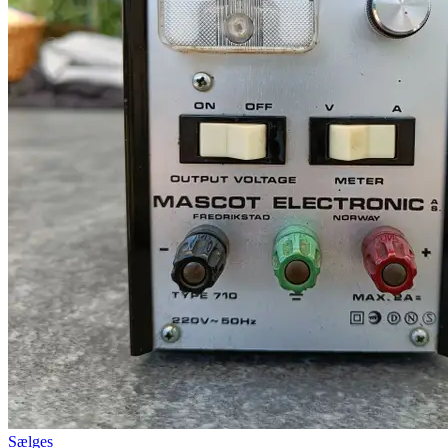
Sælges