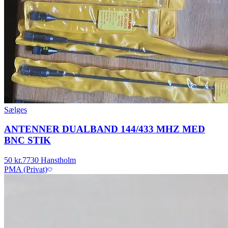
Sælges
ANTENNER DUALBAND 144/433 MHZ MED
BNC STIK
50 kr.
7730 Hanstholm
PMA (Privat)