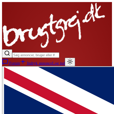
Forum
Indryk annonce
Log ind