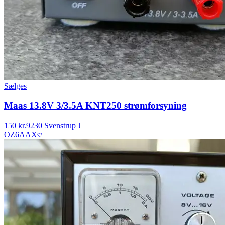
Sælges
Maas 13.8V 3/3.5A KNT250 strømforsyning
150 kr.
9230 Svenstrup J
OZ6AAX