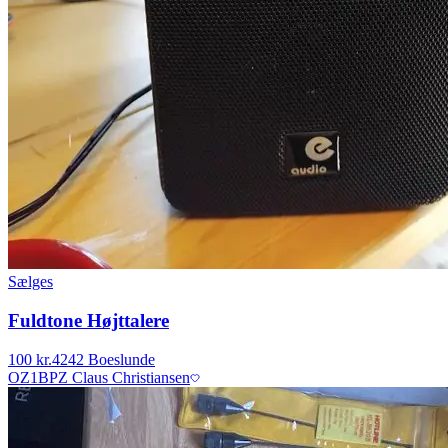
Sælges
Fuldtone Højttalere
100 kr.
4242 Boeslunde
OZ1BPZ Claus Christiansen