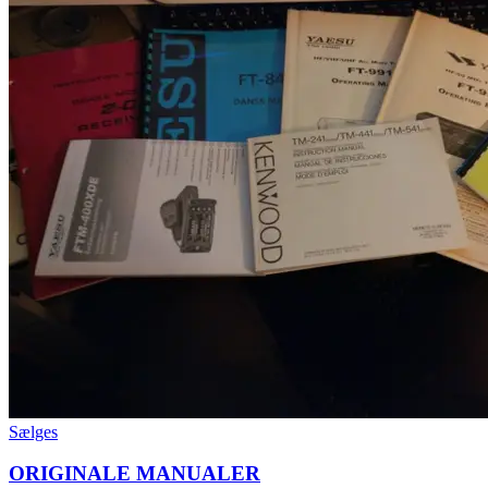
Sælges
ORIGINALE MANUALER