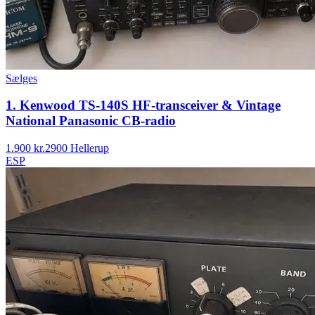
Sælges
1. Kenwood TS-140S HF-transceiver & Vintage
National Panasonic CB-radio
1.900 kr.
2900 Hellerup
ESP