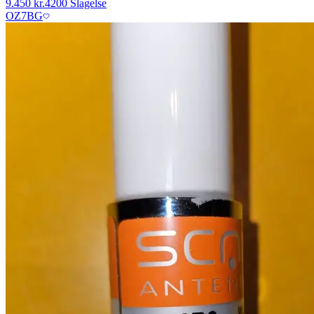
9.450 kr.
4200 Slagelse
OZ7BG