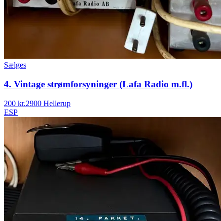
Sælges
4. Vintage strømforsyninger (Lafa Radio m.fl.)
200 kr.
2900 Hellerup
ESP