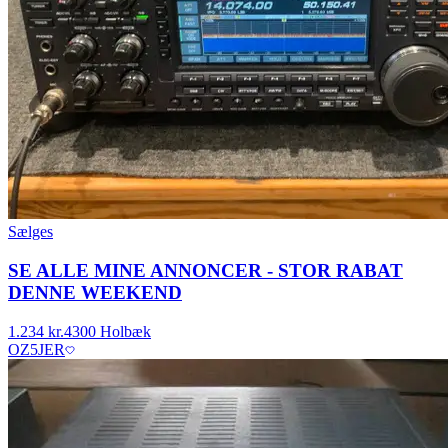
Sælges
SE ALLE MINE ANNONCER - STOR RABAT
DENNE WEEKEND
1.234 kr.
4300 Holbæk
OZ5JER