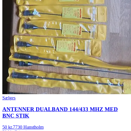
Sælges
ANTENNER DUALBAND 144/433 MHZ MED
BNC STIK
50 kr.
7730 Hanstholm