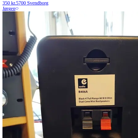
350 kr.
5700 Svendborg
Jørgen