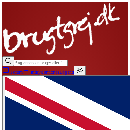
Forum
Indryk annonce
Log ind