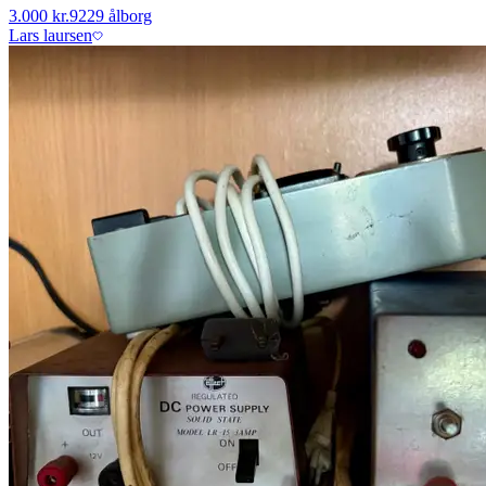
3.000 kr.
9229 ålborg
Lars laursen