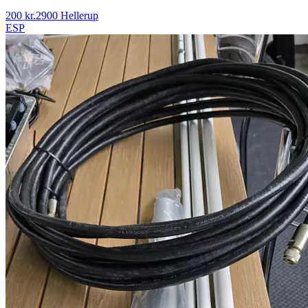
200 kr.
2900 Hellerup
ESP