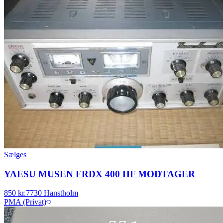
Sælges
YAESU MUSEN FRDX 400 HF MODTAGER
850 kr.
7730 Hanstholm
PMA (Privat)