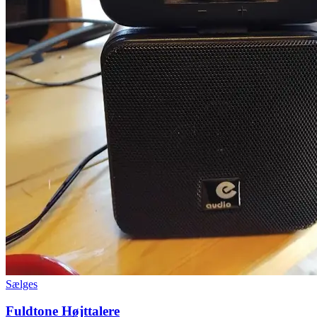
Sælges
Fuldtone Højttalere