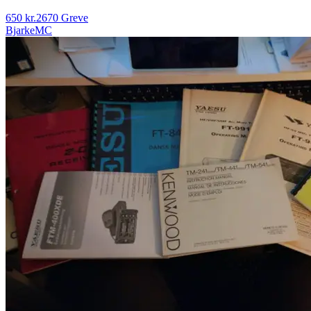
650 kr.
2670 Greve
BjarkeMC