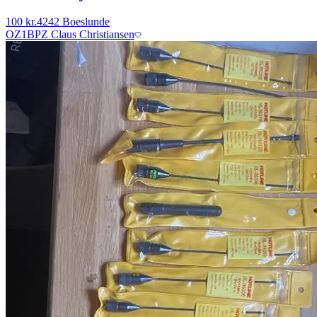
100 kr.
4242 Boeslunde
OZ1BPZ Claus Christiansen