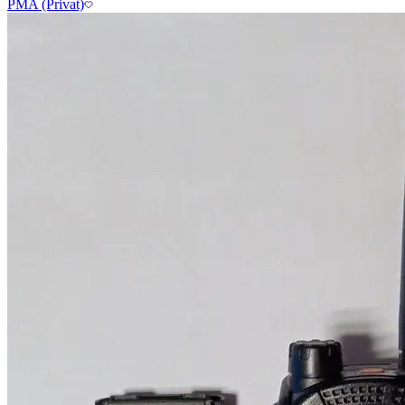
PMA (Privat)