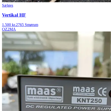
Sælges
Vertikal HF
1.500 kr.
2765 Smørum
OZ2MA