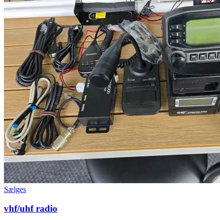
Sælges
vhf/uhf radio