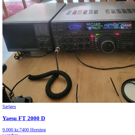
Sælges
Yaesu FT 2000 D
9.000 kr.
7400 Herning