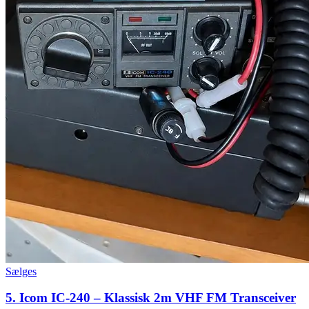
Sælges
5. Icom IC-240 – Klassisk 2m VHF FM Transceiver