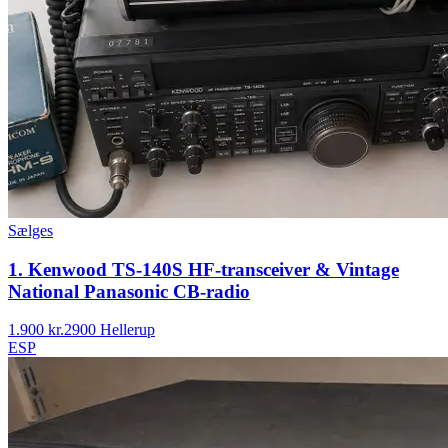
Sælges
1. Kenwood TS-140S HF-transceiver & Vintage
National Panasonic CB-radio
1.900 kr.
2900 Hellerup
ESP