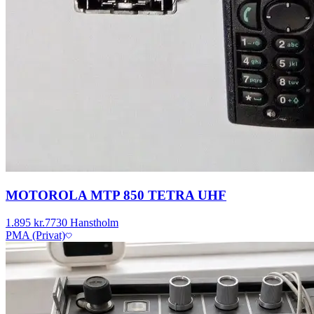
MOTOROLA MTP 850 TETRA UHF
1.895 kr.
7730 Hanstholm
PMA (Privat)