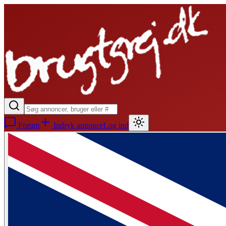
Forum
Indryk annonce
Log ind