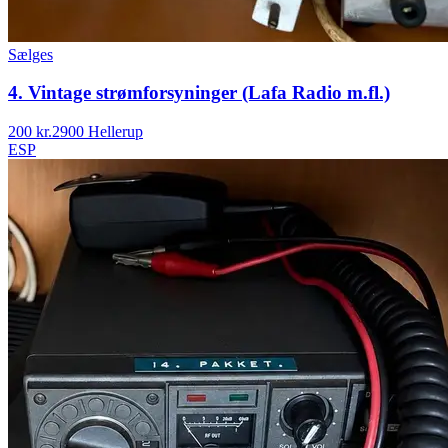
Sælges
4. Vintage strømforsyninger (Lafa Radio m.fl.)
200 kr.
2900 Hellerup
ESP