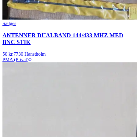
Sælges
ANTENNER DUALBAND 144/433 MHZ MED
BNC STIK
50 kr.
7730 Hanstholm
PMA (Privat)