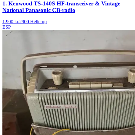
1. Kenwood TS-140S HF-transceiver & Vintage
National Panasonic CB-radio
1.900 kr.
2900 Hellerup
ESP