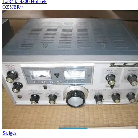
1.234 kr.
4300 Holbæk
OZ5JER
Sælges