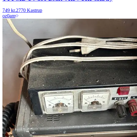
749 kr.
2770 Kastrup
oz0am