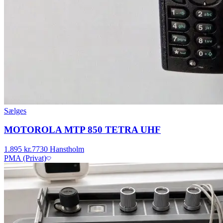
Sælges
MOTOROLA MTP 850 TETRA UHF
1.895 kr.
7730 Hanstholm
PMA (Privat)