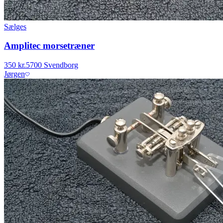
Sælges
Amplitec morsetræner
350 kr.
5700 Svendborg
Jørgen