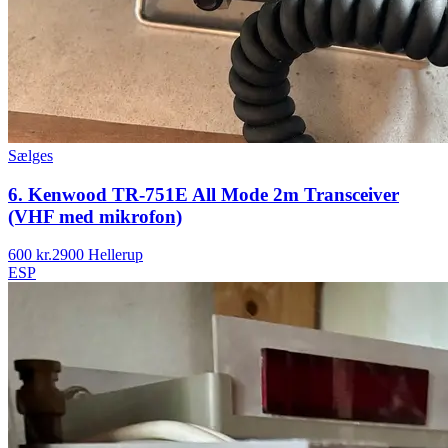
Sælges
6. Kenwood TR-751E All Mode 2m Transceiver
(VHF med mikrofon)
600 kr.
2900 Hellerup
ESP