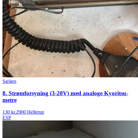
Sælges
8. Strømforsyning (3-20V) med analoge Kyoritsu-
metre
130 kr.
2900 Hellerup
ESP