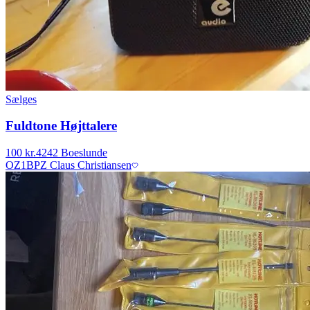
Sælges
Fuldtone Højttalere
100 kr.
4242 Boeslunde
OZ1BPZ Claus Christiansen