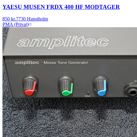
YAESU MUSEN FRDX 400 HF MODTAGER
850 kr.
7730 Hanstholm
PMA (Privat)