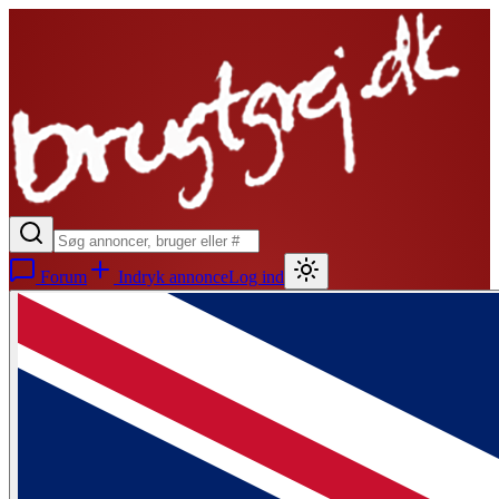
Forum
Indryk annonce
Log ind