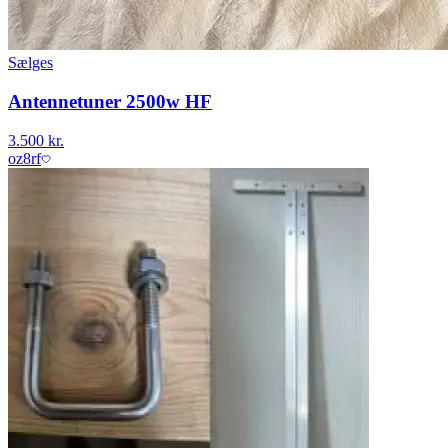
Sælges
Antennetuner 2500w HF
3.500 kr.
oz8rf