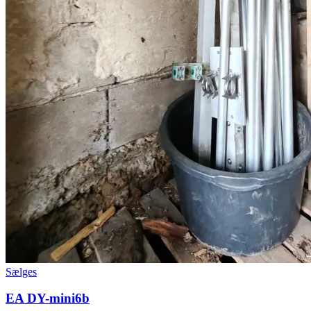
Sælges
EA DY-mini6b