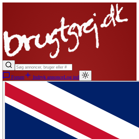
Forum
Indryk annonce
Log ind