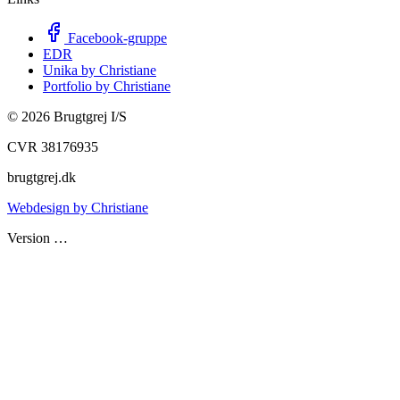
Facebook-gruppe
EDR
Unika by Christiane
Portfolio by Christiane
©
2026
Brugtgrej I/S
CVR 38176935
brugtgrej.dk
Webdesign by Christiane
Version
…