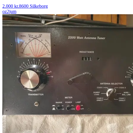
2.000 kr.
8600 Silkeborg
oz2jum