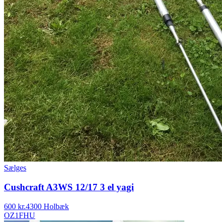
Sælges
Cushcraft A3WS 12/17 3 el yagi
600 kr.
4300 Holbæk
OZ1FHU