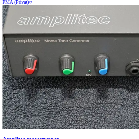
PMA (Privat)