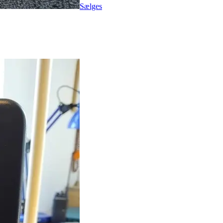
Sælges