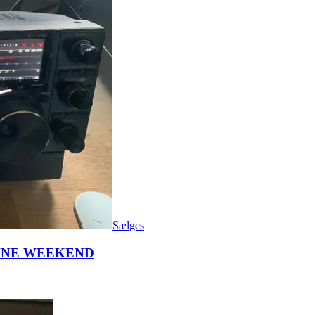
Sælges
ENNE WEEKEND