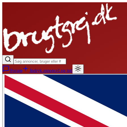
Forum
Indryk annonce
Log ind