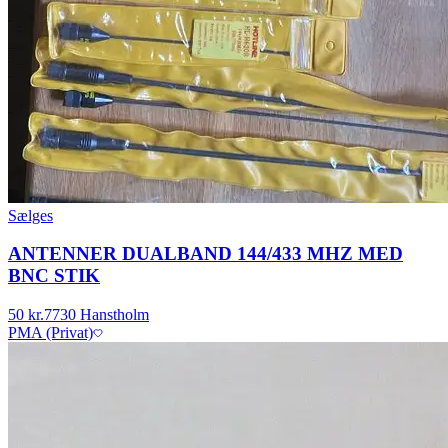
Sælges
ANTENNER DUALBAND 144/433 MHZ MED
BNC STIK
50 kr.
7730 Hanstholm
PMA (Privat)