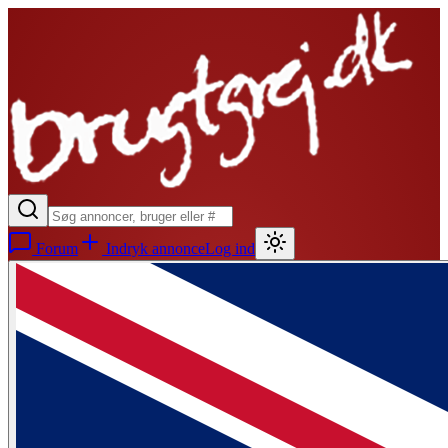
Forum
Indryk annonce
Log ind