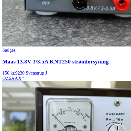
Sælges
Maas 13.8V 3/3.5A KNT250 strømforsyning
150 kr.
9230 Svenstrup J
OZ6AAX