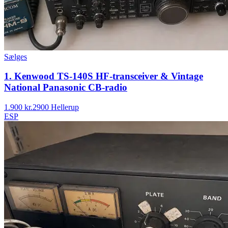
Sælges
1. Kenwood TS-140S HF-transceiver & Vintage
National Panasonic CB-radio
1.900 kr.
2900 Hellerup
ESP