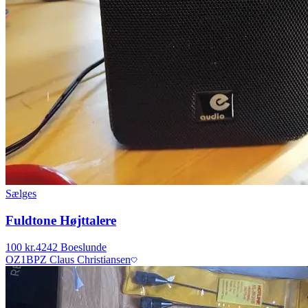
Sælges
Fuldtone Højttalere
100 kr.
4242 Boeslunde
OZ1BPZ Claus Christiansen