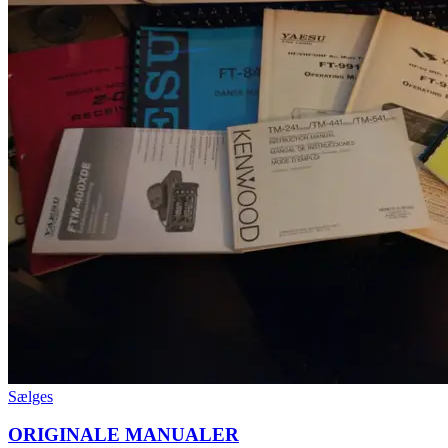
Sælges
ORIGINALE MANUALER