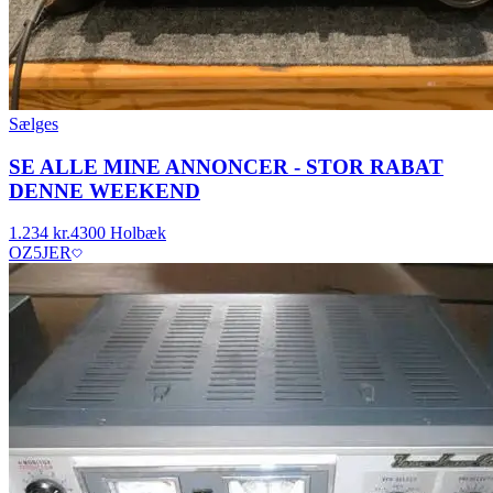
Sælges
SE ALLE MINE ANNONCER - STOR RABAT
DENNE WEEKEND
1.234 kr.
4300 Holbæk
OZ5JER