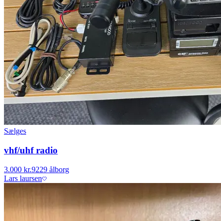
Sælges
vhf/uhf radio
3.000 kr.
9229 ålborg
Lars laursen