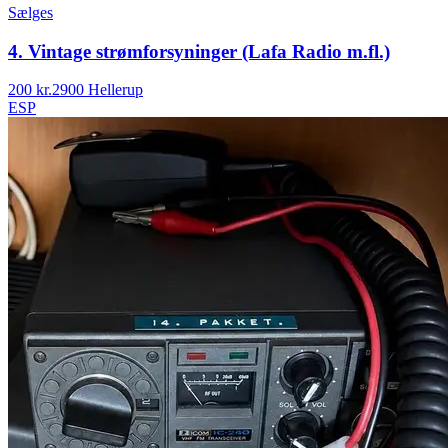
Sælges
4. Vintage strømforsyninger (Lafa Radio m.fl.)
200 kr.
2900 Hellerup
ESP